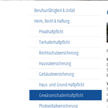
Berufsunfähigkeit & Unfall
Heim, Recht & Haftung
Privathaftpflicht
Tierhalterhaftpflicht
Rechtsschutzversicherung
Hausratversicherung
Gebäudeversicherung
Haus- und Grund-Haftpflicht
Gewässerschadenhaftpflicht
Photovoltaikversicherung