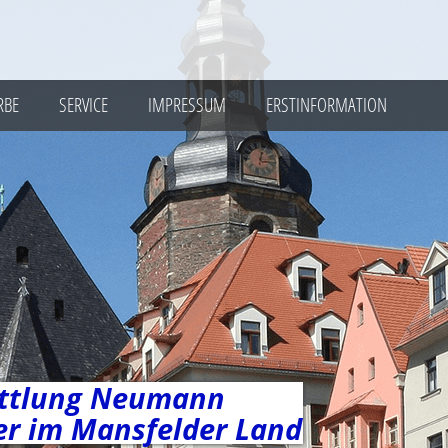
RBE
SERVICE
IMPRESSUM
ERSTINFORMATION
ittlung Neumann
er im Mansfelder Land