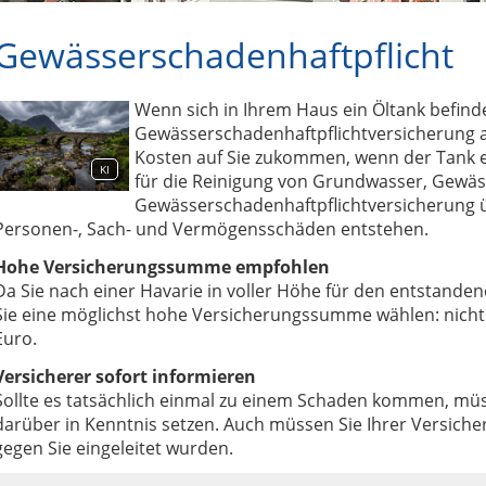
Gewässerschadenhaftpflicht
Wenn sich in Ihrem Haus ein Öltank befinde
Gewässerschadenhaftpflichtversicherung
Kosten auf Sie zukommen, wenn der Tank e
KI
für die Reinigung von Grundwasser, Gewä
Gewässerschadenhaftpflichtversicherung 
Personen-, Sach- und Vermögensschäden entstehen.
Hohe Versicherungssumme empfohlen
Da Sie nach einer Havarie in voller Höhe für den entstan
Sie eine möglichst hohe Versicherungssumme wählen: nicht s
Euro.
Versicherer sofort informieren
Sollte es tatsächlich einmal zu einem Schaden kommen, müs
darüber in Kenntnis setzen. Auch müssen Sie Ihrer Versicher
gegen Sie eingeleitet wurden.