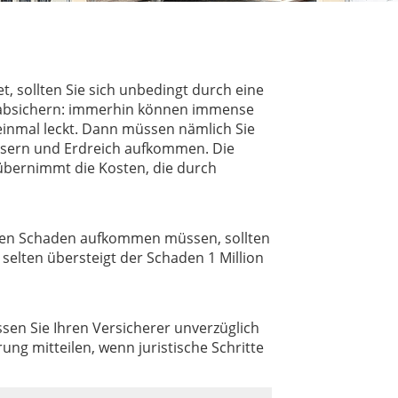
t, sollten Sie sich unbedingt durch eine
 absichern: immerhin können immense
inmal leckt. Dann müssen nämlich Sie
ssern und Erdreich aufkommen. Die
übernimmt die Kosten, die durch
denen Schaden aufkommen müssen, sollten
elten übersteigt der Schaden 1 Million
sen Sie Ihren Versicherer unverzüglich
ung mitteilen, wenn juristische Schritte