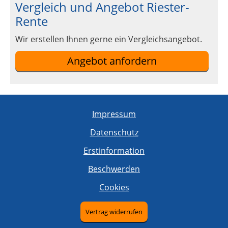
Vergleich und Angebot Riester-
Rente
Wir erstellen Ihnen gerne ein Vergleichsangebot.
Angebot anfordern
Impressum
Datenschutz
Erstinformation
Beschwerden
Cookies
Vertrag widerrufen